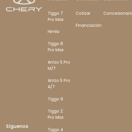
Tiggo 7
Cotizar
Concesionari
Pro Max
Financiación
Himla
Tiggo 8
Pro Max
Arrizo 5 Pro
M/T
Arrizo 5 Pro
A/T
Tiggo 9
Tiggo 2
Pro Max
Síguenos
Tiggo 4