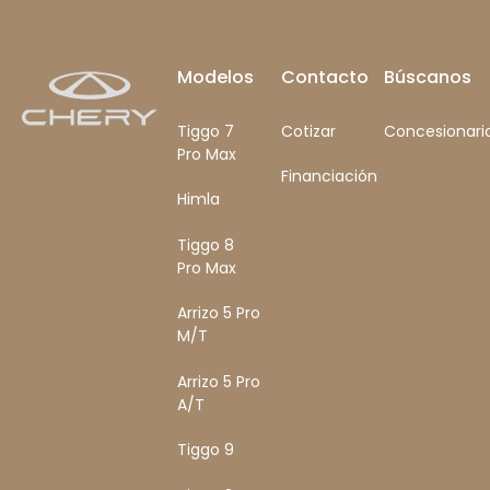
Footer
Modelos
Contacto
Búscanos
Tiggo 7
Cotizar
Concesionari
Pro Max
Financiación
Himla
Tiggo 8
Pro Max
Arrizo 5 Pro
M/T
Arrizo 5 Pro
A/T
Tiggo 9