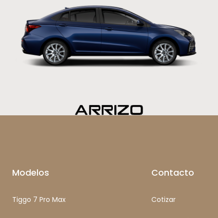
Modelos
Contacto
Tiggo 7 Pro Max
Cotizar